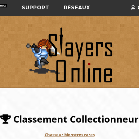
SUPPORT
RÉSEAUX
Classement Collectionneur
Chasseur Monstres rares