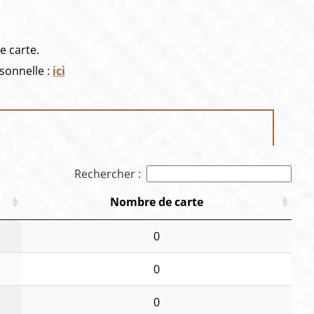
e carte.
sonnelle :
ici
Rechercher :
Nombre de carte
0
0
0