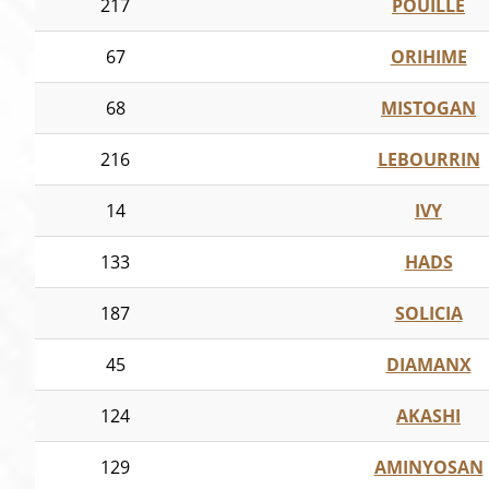
217
POUILLE
67
ORIHIME
68
MISTOGAN
216
LEBOURRIN
14
IVY
133
HADS
187
SOLICIA
45
DIAMANX
124
AKASHI
129
AMINYOSAN