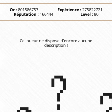
Or :
801586757
Expérience :
275822721
Réputation :
166444
Level :
80
Ce joueur ne dispose d'encore aucune
description !