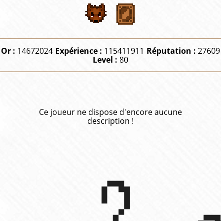
Or :
14672024
Expérience :
115411911
Réputation :
27609
Level :
80
Ce joueur ne dispose d'encore aucune
description !