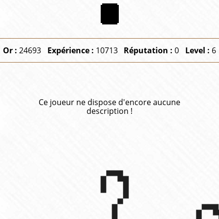
Or :
24693
Expérience :
10713
Réputation :
0
Level :
6
Ce joueur ne dispose d'encore aucune
description !