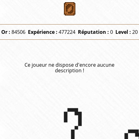
Or :
84506
Expérience :
477224
Réputation :
0
Level :
20
Ce joueur ne dispose d'encore aucune
description !