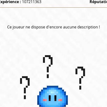
Expérience :
107211363
Réputati
Ce joueur ne dispose d'encore aucune description !