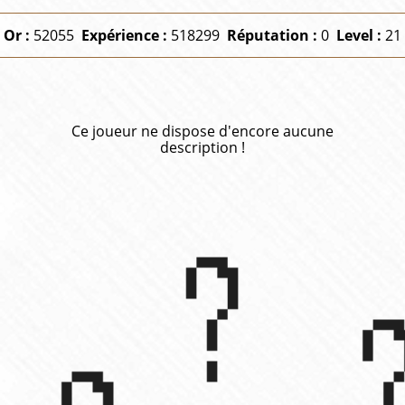
Or :
52055
Expérience :
518299
Réputation :
0
Level :
21
Ce joueur ne dispose d'encore aucune
description !