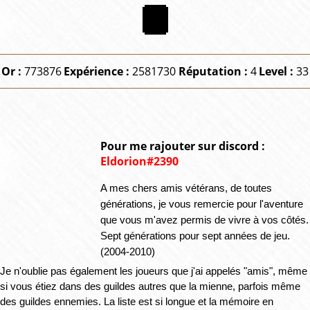
Or :
773876
Expérience :
2581730
Réputation :
4
Level :
33
Pour me rajouter sur discord :
Eldorion#2390
A mes chers amis vétérans, de toutes 
générations, je vous remercie pour l'aventure 
que vous m'avez permis de vivre à vos côtés. 
Sept générations pour sept années de jeu. 
(2004-2010)
Je n'oublie pas également les joueurs que j'ai appelés "amis", même 
si vous étiez dans des guildes autres que la mienne, parfois même 
des guildes ennemies. La liste est si longue et la mémoire en 