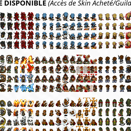
 DISPONIBLE
(Accès de Skin Acheté/Guil