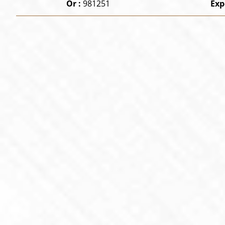
Or :
981251
Exp