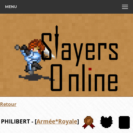
MENU
Retour
PHILIBERT - [
Armée*Royale
]