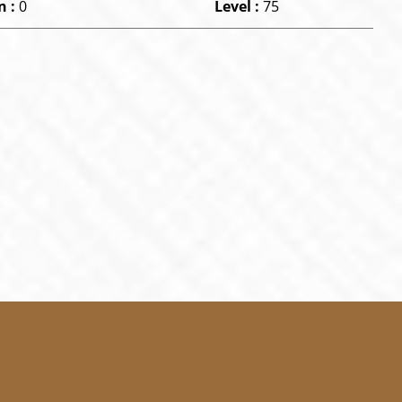
n :
0
Level :
75