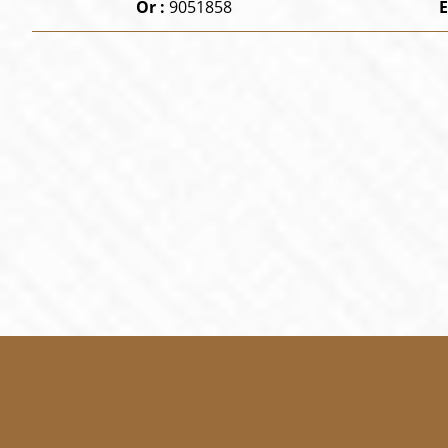
Or :
9051858
E