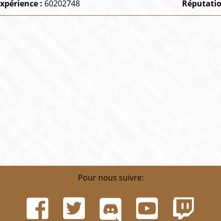
xpérience :
60202748
Réputatio
Pour nous suivre: