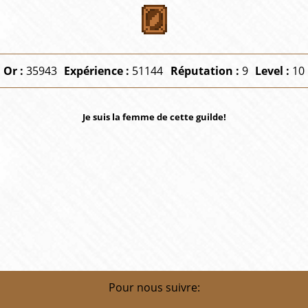
Or :
35943
Expérience :
51144
Réputation :
9
Level :
10
Je suis la femme de cette guilde!
Pour nous suivre: