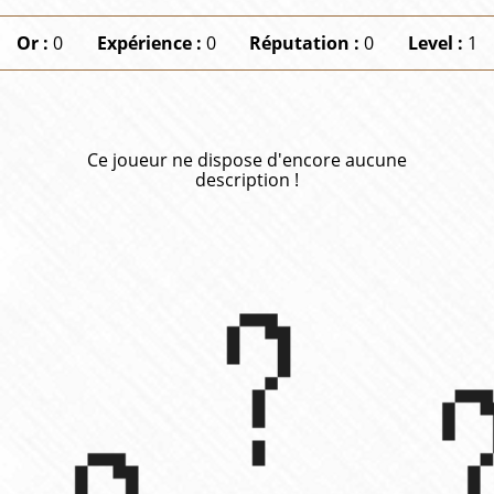
Or :
0
Expérience :
0
Réputation :
0
Level :
1
Ce joueur ne dispose d'encore aucune
description !