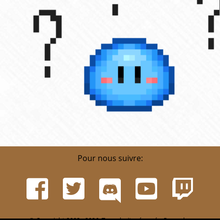
Pour nous suivre:
© Copyright 2002 - 2026. Tous droits réservés. Pour plus