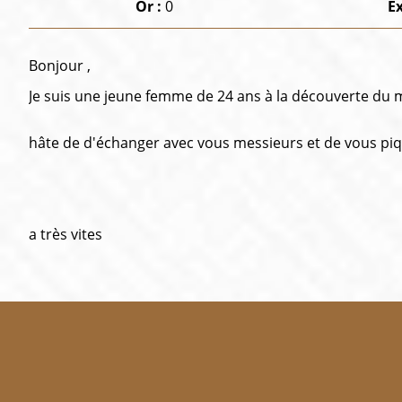
Or :
0
E
Bonjour ,
Je suis une jeune femme de 24 ans à la découverte d
hâte de d'échanger avec vous messieurs et de vous piq
a très vites