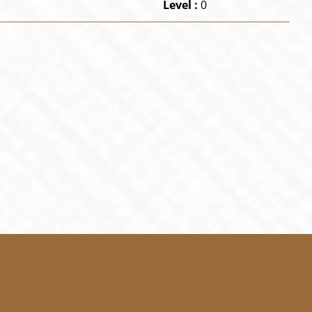
Level :
0