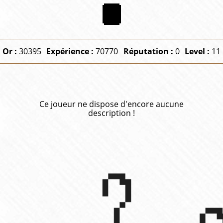
Or :
30395
Expérience :
70770
Réputation :
0
Level :
11
Ce joueur ne dispose d'encore aucune
description !