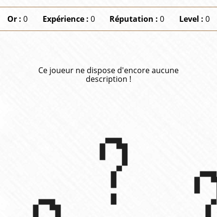
Or :
0
Expérience :
0
Réputation :
0
Level :
0
Ce joueur ne dispose d'encore aucune
description !