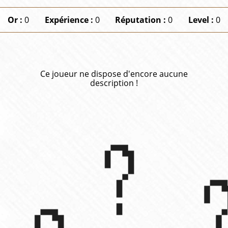
Or :
0
Expérience :
0
Réputation :
0
Level :
0
Ce joueur ne dispose d'encore aucune
description !