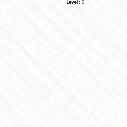
Level :
0