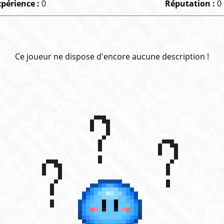
xpérience :
0
Réputation :
0
Ce joueur ne dispose d'encore aucune description !