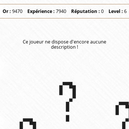
Or :
9470
Expérience :
7940
Réputation :
0
Level :
6
Ce joueur ne dispose d'encore aucune
description !