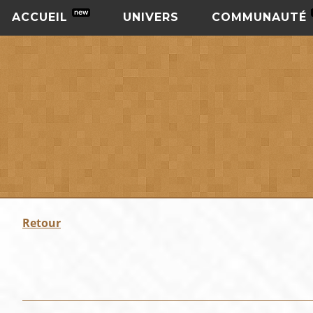
ACCUEIL
UNIVERS
COMMUNAUTÉ
Retour