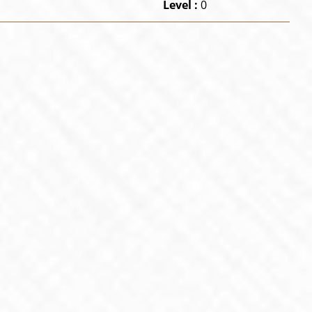
Level :
0