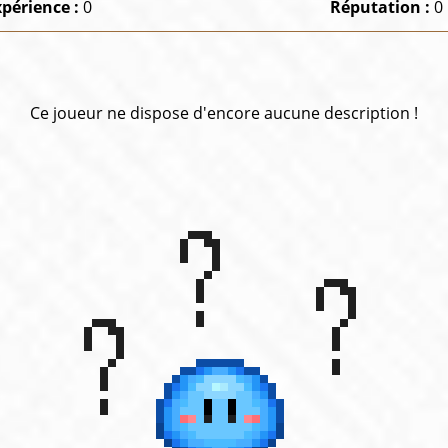
xpérience :
0
Réputation :
0
Ce joueur ne dispose d'encore aucune description !