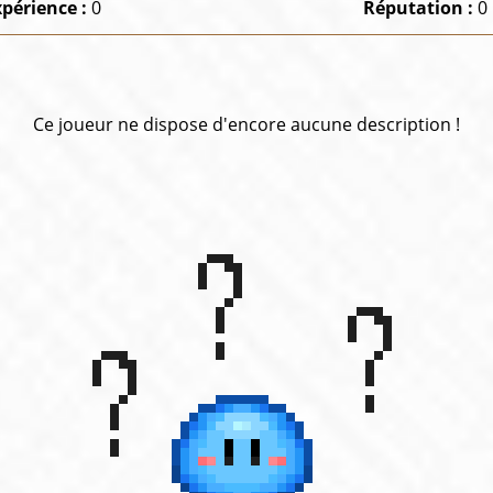
xpérience :
0
Réputation :
0
Ce joueur ne dispose d'encore aucune description !