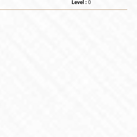
Level :
0