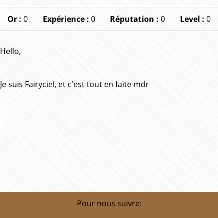
Or :
0
Expérience :
0
Réputation :
0
Level :
0
Hello,
Je suis Fairyciel, et c'est tout en faite mdr
Pour nous suivre: