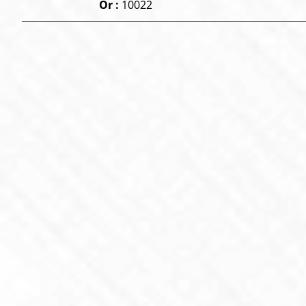
Or :
10022