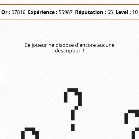
Or :
97816
Expérience :
55987
Réputation :
65
Level :
10
Ce joueur ne dispose d'encore aucune
description !