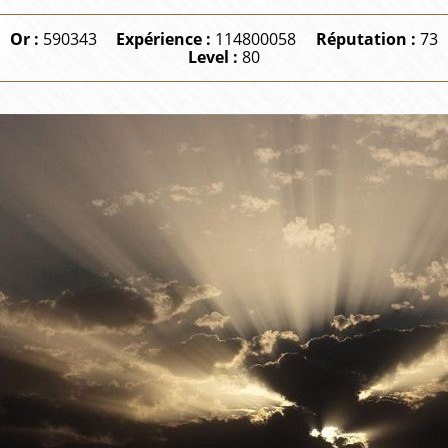
Or :
590343
Expérience :
114800058
Réputation :
73
Level :
80