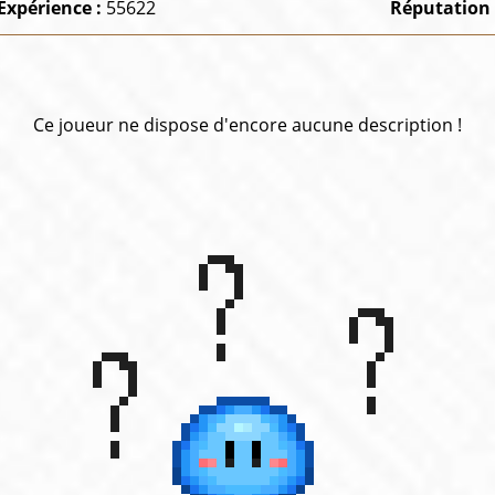
Expérience :
55622
Réputation
Ce joueur ne dispose d'encore aucune description !