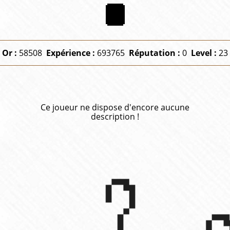
Or :
58508
Expérience :
693765
Réputation :
0
Level :
23
Ce joueur ne dispose d'encore aucune
description !