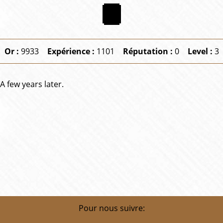
Or :
9933
Expérience :
1101
Réputation :
0
Level :
3
A few years later.
Pour nous suivre: