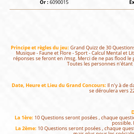
Or :
6090015
E
Principe et règles du jeu:
Grand Quizz de 30 Questions
Musique - Faune et Flore - Sport - Calcul Mental et
réponses se feront en /msg. Merci de ne pas flood le 
Toutes les personnes n'étant 
Date, Heure et Lieu du Grand Concours:
Il n'y à de 
se déroulera vers 22
D
La 1ère:
10 Questions seront posées , chaque question
possible.
La 2ème:
10 Questions seront posées , chaque quest
mais plus pour les spécial