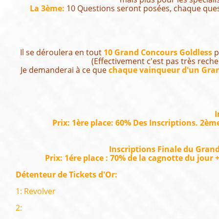
La 3ème:
10 Questions seront posées, chaque quest
Il se déroulera en tout
10 Grand Concours Goldless
p
(Effectivement c'est pas très rech
Je demanderai à ce que
chaque vainqueur d'un Gran
I
Prix: 1ère place: 60% Des Inscriptions. 2èm
Inscriptions Finale du Gran
Prix: 1ére place : 70% de la cagnotte du jour
Détenteur de Tickets d'Or:
1: Revolver
2: