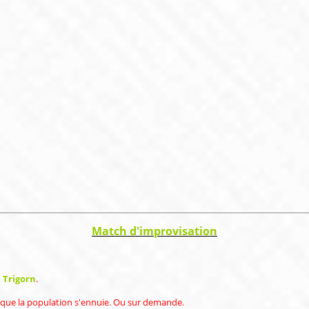
Match d'improvisation
 Trigorn
.
ai que la population s'ennuie. Ou sur demande
.