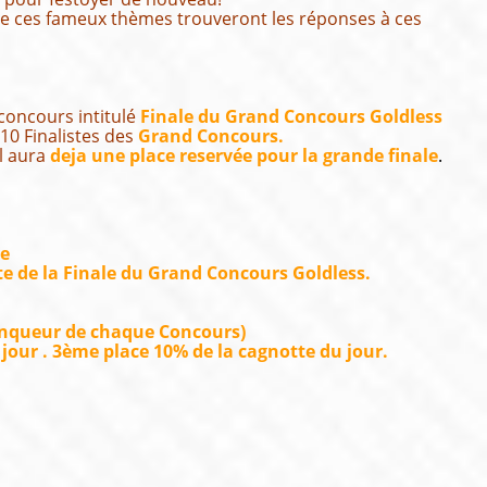
 de ces fameux thèmes trouveront les réponses à ces
concours intitulé
Finale du Grand Concours Goldless
10 Finalistes des
Grand Concours.
l aura
deja une place reservée pour la grande finale
.
ée
tte de la Finale du Grand Concours Goldless.
ainqueur de chaque Concours)
 jour . 3ème place 10% de la cagnotte du jour.