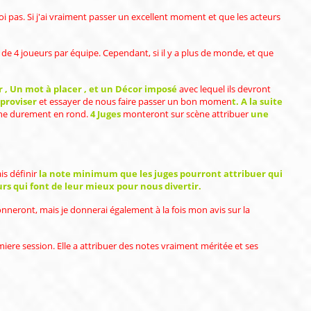
oi pas. Si j'ai vraiment passer un excellent moment et que les acteurs
us de 4 joueurs par équipe. Cependant, si il y a plus de monde, et que
 , Un mot à placer , et un Décor imposé
avec lequel ils devront
proviser
et essayer de nous faire passer un bon momen
t. A la suite
urne durement en rond.
4 Juges
monteront sur scène attribuer
une
is définir
la note minimum que les juges pourront attribuer qui
rs qui font de leur mieux pour nous divertir.
donneront, mais je donnerai également à la fois mon avis sur la
miere session. Elle a attribuer des notes vraiment méritée et ses