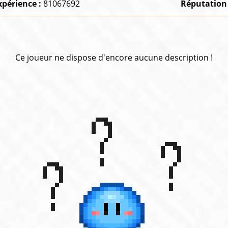
xpérience :
81067692
Réputation
Ce joueur ne dispose d'encore aucune description !