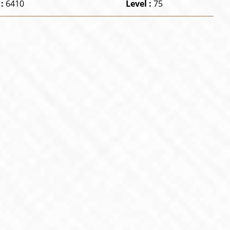
 :
6410
Level :
75