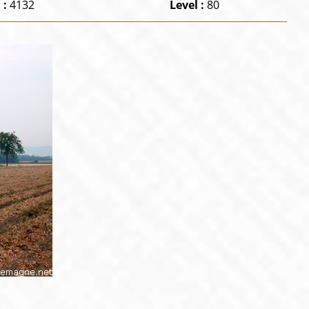
 :
4132
Level :
80