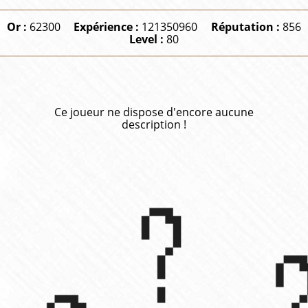
Or :
62300
Expérience :
121350960
Réputation :
856
Level :
80
Ce joueur ne dispose d'encore aucune
description !