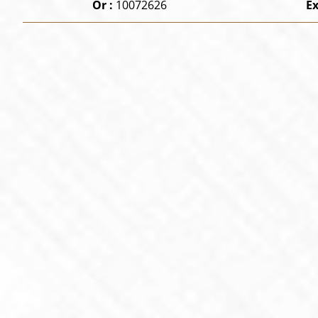
Or :
10072626
Ex