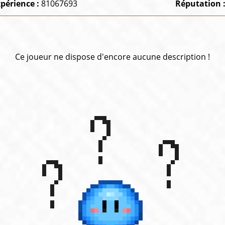
périence :
81067693
Réputation 
Ce joueur ne dispose d'encore aucune description !