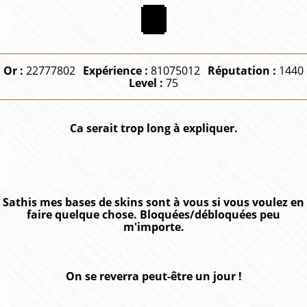
Or :
22777802
Expérience :
81075012
Réputation :
1440
Level :
75
Ca serait trop long à expliquer.
Sathis mes bases de skins sont à vous si vous voulez en
faire quelque chose. Bloquées/débloquées peu
m'importe.
On se reverra peut-être un jour !