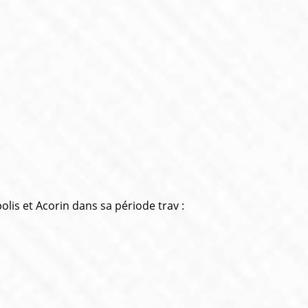
is et Acorin dans sa période trav :