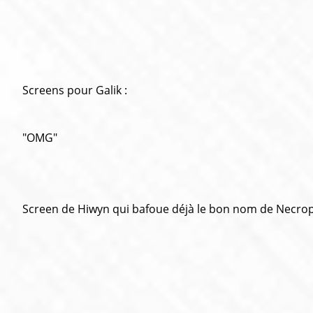
Screens pour Galik :
"OMG"
Screen de Hiwyn qui bafoue déjà le bon nom de Necropol