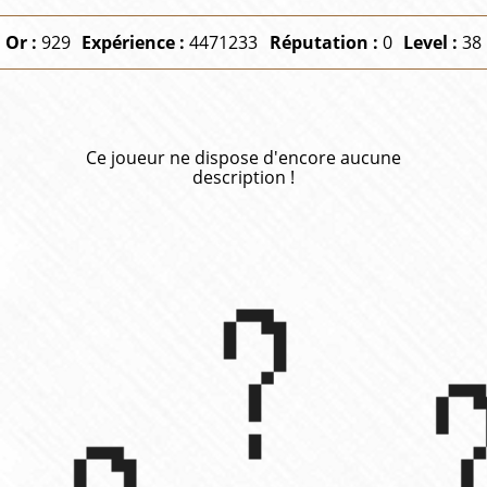
Or :
929
Expérience :
4471233
Réputation :
0
Level :
38
Ce joueur ne dispose d'encore aucune
description !