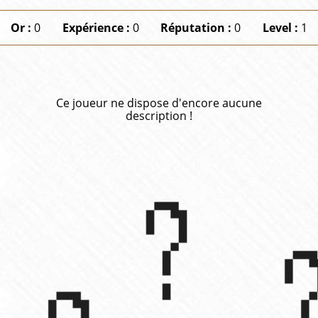
Or :
0
Expérience :
0
Réputation :
0
Level :
1
Ce joueur ne dispose d'encore aucune
description !