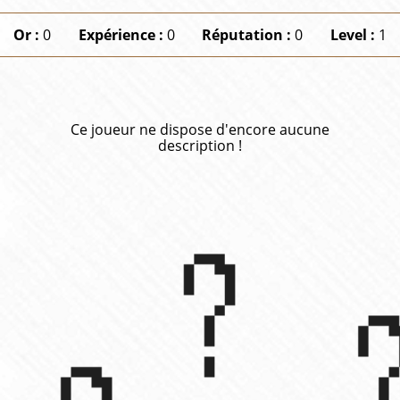
Or :
0
Expérience :
0
Réputation :
0
Level :
1
Ce joueur ne dispose d'encore aucune
description !