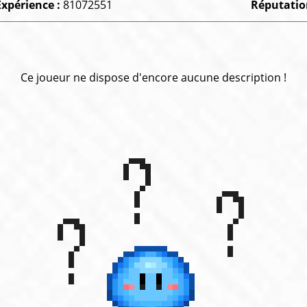
Expérience :
81072551
Réputatio
Ce joueur ne dispose d'encore aucune description !