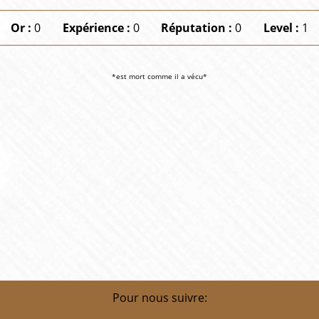
Or :
0
Expérience :
0
Réputation :
0
Level :
1
*est mort comme il a vécu*
Pour nous suivre: