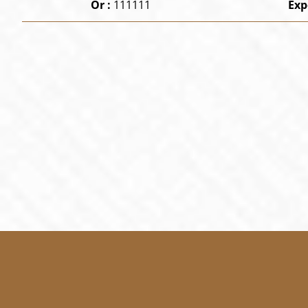
Or :
111111
Exp