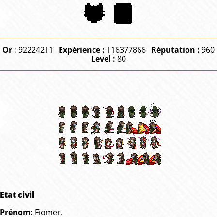
Or :
92224211
Expérience :
116377866
Réputation :
960
Level :
80
Etat civil
Prénom:
Fiomer.