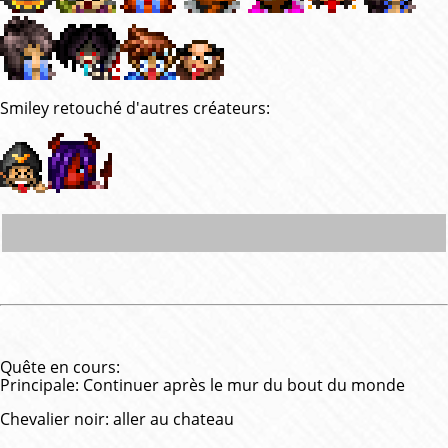
Smiley retouché d'autres créateurs:
MMORPG gratuit
MMORPG gratuit
MMORPG gratuit
MMORPG gratuit
MMORPG gratuit
Quête en cours:
Principale: Continuer après le mur du bout du monde
Chevalier noir: aller au chateau