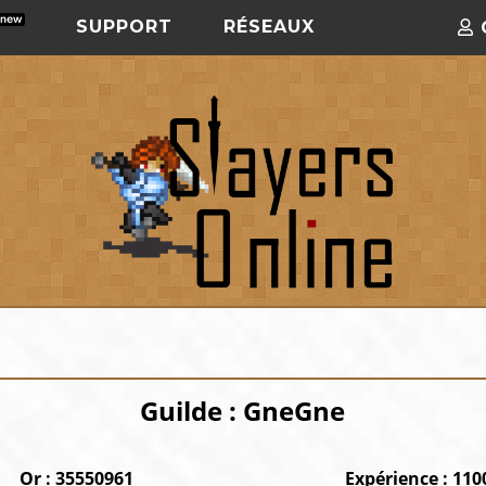
SUPPORT
RÉSEAUX
Guilde : GneGne
Or : 35550961
Expérience : 11