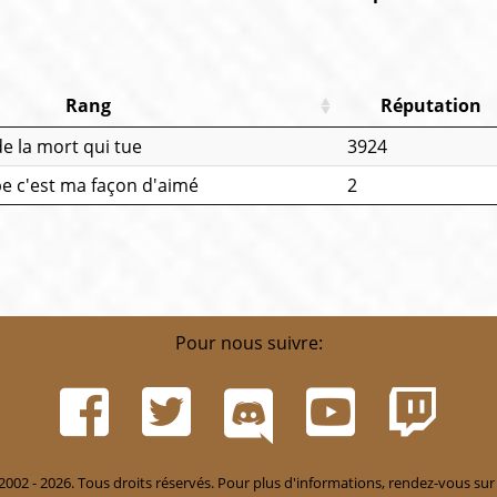
Rang
Réputation
e la mort qui tue
3924
pe c'est ma façon d'aimé
2
Pour nous suivre:
002 - 2026. Tous droits réservés. Pour plus d'informations, rendez-vous sur