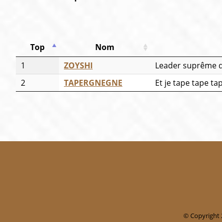
Top
Nom
1
ZOYSHI
Leader suprême d
2
TAPERGNEGNE
Et je tape tape ta
© Copyright 2