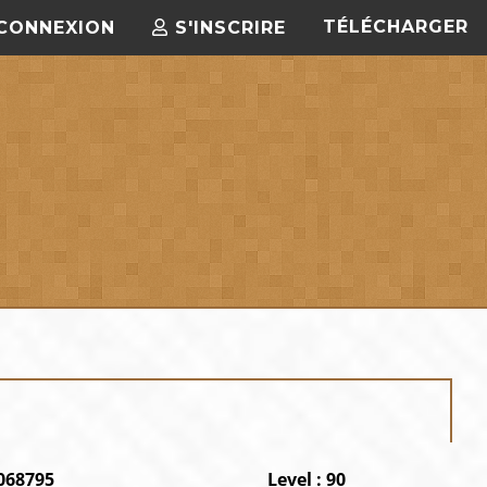
TÉLÉCHARGER
CONNEXION
S'INSCRIRE
0068795
Level : 90