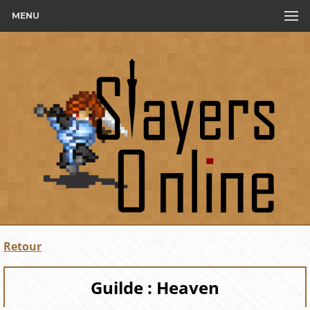
MENU
Retour
Guilde : Heaven