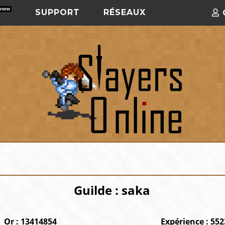
SUPPORT
RÉSEAUX
Guilde : saka
Or : 13414854
Expérience : 55