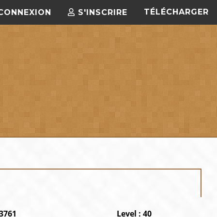
TÉLÉCHARGER
CONNEXION
S'INSCRIRE
23761
Level : 40