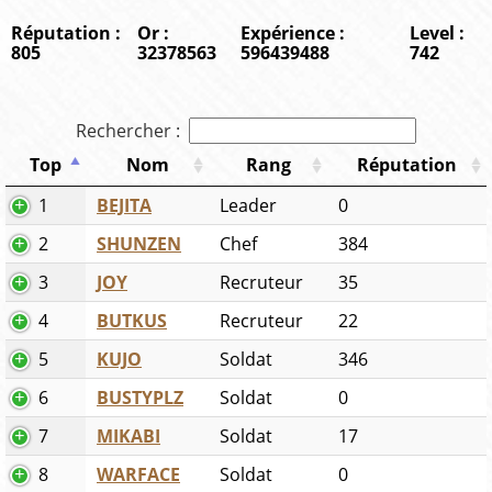
Réputation :
Or :
Expérience :
Level :
805
32378563
596439488
742
Rechercher :
Top
Nom
Rang
Réputation
1
BEJITA
Leader
0
2
SHUNZEN
Chef
384
3
JOY
Recruteur
35
4
BUTKUS
Recruteur
22
5
KUJO
Soldat
346
6
BUSTYPLZ
Soldat
0
7
MIKABI
Soldat
17
8
WARFACE
Soldat
0