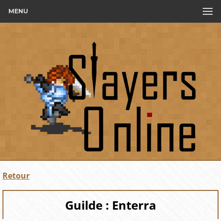
MENU
Retour
Guilde : Enterra