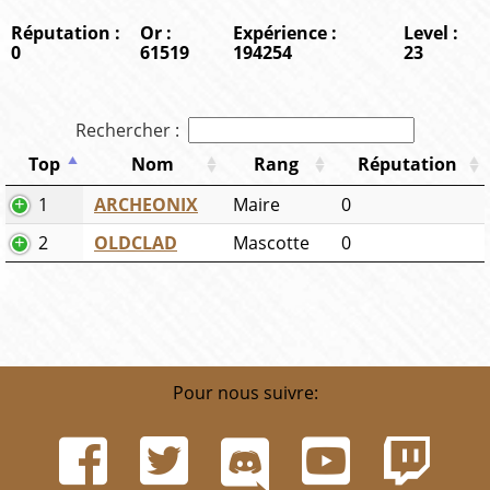
Réputation :
Or :
Expérience :
Level :
0
61519
194254
23
Rechercher :
Top
Nom
Rang
Réputation
1
ARCHEONIX
Maire
0
2
OLDCLAD
Mascotte
0
Pour nous suivre: