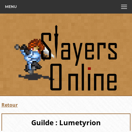
MENU
Retour
Guilde : Lumetyrion